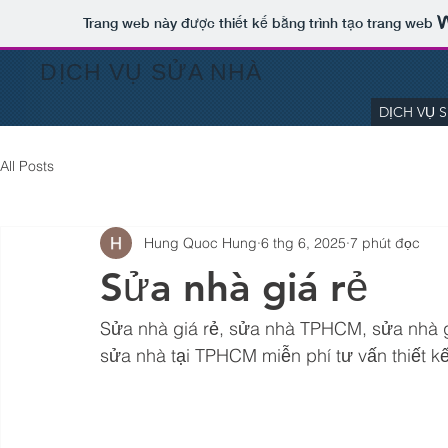
Trang web này được thiết kế bằng trình tạo trang web
DỊCH VỤ SỬA NHÀ
DỊCH VỤ 
All Posts
Hung Quoc Hung
6 thg 6, 2025
7 phút đọc
Sửa nhà giá rẻ
Sửa nhà giá rẻ, sửa nhà TPHCM, sửa nhà gi
sửa nhà tại TPHCM miễn phí tư vấn thiết k