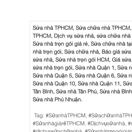
Sửa nhà TPHCM, Sửa chữa nhà TPHCM, S
TPHCM, Dịch vụ sửa nhà, sửa chữa nhà gi
Sửa nhà trọn gói giá rẻ, Sửa chữa nhà t
nhà trọn gói, Sửa chữa nhà, Báo giá sửa 
sửa nhà, Sửa nhà trọn gói HCM, Giá sửa n
sửa nhà trọn gói, Sửa nhà Quận 1, Sửa 
Sửa nhà Quận 5, Sửa nhà Quận 6, Sửa n
Sửa nhà Quận 10, Sửa nhà Quận 11, Sửa
Tân Bình, Sửa nhà Tân Phú, Sửa nhà Bìn
Sửa nhà Phú Nhuận.
 Tag: 
#SửanhàTPHCM
, 
#SửachữanhàTP
#SửanhàgiárẻTPHCM
, 
#Dịchvụsửanhà
, 
#
#dịchvụsửachữanhà
, 
#Sửanhàtrọngóigiá